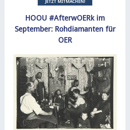
JETZT MITMACHEN!
HOOU #AfterwOERk im
September: Rohdiamanten für
OER