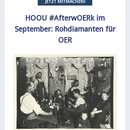
JETZT MITMACHEN!
HOOU #AfterwOERk im
September: Rohdiamanten für
OER